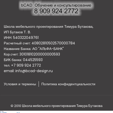
Школа мебельного проектирования Тимура Бутакова,
ИП Бутаков Т. В.
ИНН: 540322049761
Расчетный счет: 40802810502570000784
Название Банка: АО "АЛЬФА-БАНК"
Кор.счет: 30101810200000000593
БИК банка: 044525593
тел. +7 909 924 2772
email:
info@bcad-design.ru
Условия и термины
Политика конфидентциальности
© 2010 Школа мебельного проектирования Тимура Бутакова