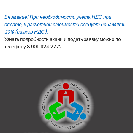
Внимание! При необходимости учета НДС при
оплате, к расчетной стоимости следует добавлять
20% (размер НДС).
Узнать подробности акции и подать заявку можно по
телефону 8 909 924 2772