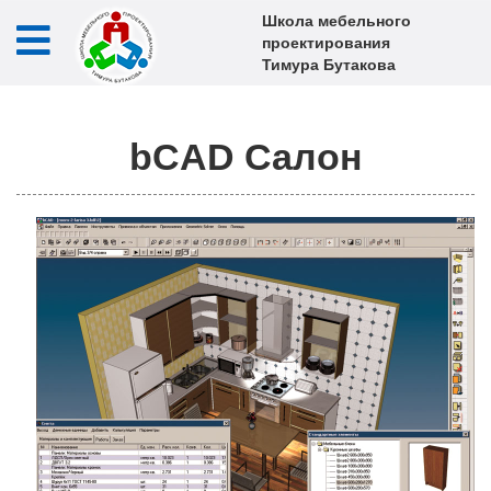
Школа мебельного
проектирования
Тимура Бутакова
bCAD Салон